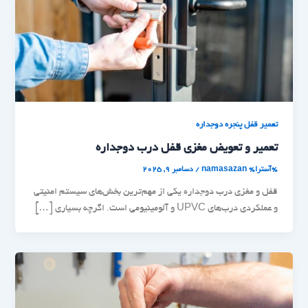
تعمیر قفل پنجره دوجداره
تعمیر و تعویض مغزی قفل درب دوجداره
%آسترا%
namasazan
/
دسامبر 9, 2025
قفل و مغزی درب دوجداره یکی از مهم‌ترین بخش‌های سیستم امنیتی
و عملکردی درب‌های UPVC و آلومینیومی است. اگرچه بسیاری […]