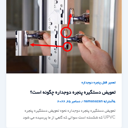
تعمیر قفل پنجره دوجداره
تعویض دستگیره پنجره دوجداره چگونه است؟
%آسترا%
namasazan
/
دسامبر 25, 2022
تعویض دستگیره پنجره دوجداره نحوه تعویض دستگیره پنجره
UPVC که شکسته است سوالی که گاهی از ما پرسیده می شود