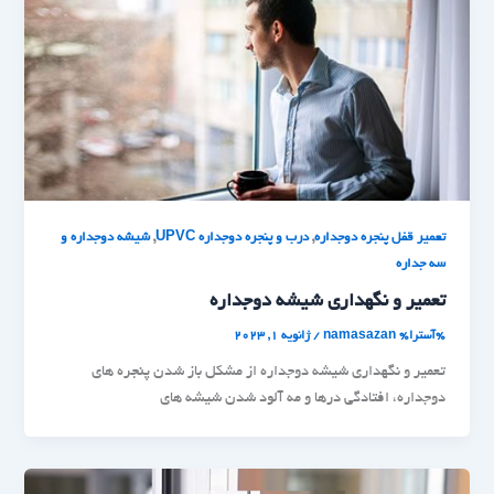
,
,
تعمیر قفل پنجره دوجداره
درب و پنجره دوجداره UPVC
شیشه دوجداره و
سه جداره
تعمیر و نگهداری شیشه دوجداره
%آسترا%
namasazan
/
ژانویه 1, 2023
تعمیر و نگهداری شیشه دوجداره از مشکل باز شدن پنجره های
دوجداره، افتادگی درها و مه آلود شدن شیشه های