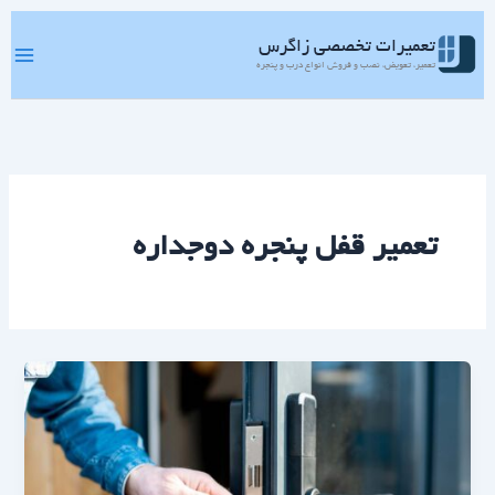
رش
ه
تعمیرات تخصصی زاگرس
حتوا
تعمیر، تعویض، نصب و فروش انواع درب و پنجره
تعمیر قفل پنجره دوجداره