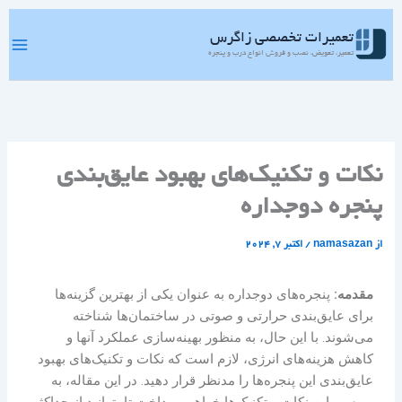
رش
ه
تعمیرات تخصصی زاگرس
حتوا
تعمیر، تعویض، نصب و فروش انواع درب و پنجره
نکات و تکنیک‌های بهبود عایق‌بندی
پنجره‌ دوجداره
از
namasazan
/
اکتبر 7, 2024
مقدمه:
پنجره‌های دوجداره به عنوان یکی از بهترین گزینه‌ها
برای عایق‌بندی حرارتی و صوتی در ساختمان‌ها شناخته
می‌شوند. با این حال، به منظور بهینه‌سازی عملکرد آنها و
کاهش هزینه‌های انرژی، لازم است که نکات و تکنیک‌های بهبود
عایق‌بندی این پنجره‌ها را مدنظر قرار دهید. در این مقاله، به
بررسی این نکات و تکنیک‌ها خواهیم پرداخت تا بتوانید از حداکثر