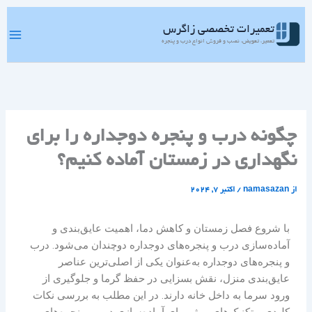
رش
ه
تعمیرات تخصصی زاگرس
حتوا
تعمیر، تعویض، نصب و فروش انواع درب و پنجره
چگونه درب و پنجره دوجداره را برای
نگهداری در زمستان آماده کنیم؟
از
namasazan
/
اکتبر 7, 2024
با شروع فصل زمستان و کاهش دما، اهمیت عایق‌بندی و
آماده‌سازی درب و پنجره‌های دوجداره دوچندان می‌شود. درب
و پنجره‌های دوجداره به‌عنوان یکی از اصلی‌ترین عناصر
عایق‌بندی منزل، نقش بسزایی در حفظ گرما و جلوگیری از
ورود سرما به داخل خانه دارند. در این مطلب به بررسی نکات
کلیدی و تکنیک‌های موثر برای آماده‌سازی درب و پنجره‌های