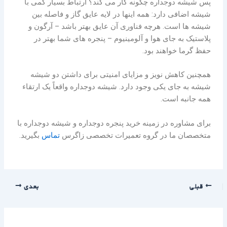
پس شیشه دوجداره چگونه کار می کند؟ ارتباط بسیار کمی با
شیشه اضافی دارد: همه اینها در لایه عایق گاز و فاصله بین
شیشه ها است. هرچه فناوری آن عایق بهتر باشد – آرگون و
پلاستیک به جای هوا و آلومینیوم – پنجره های شما بهتر در
حفظ گرما خواهند بود.
همچنین کاهش نویز و مزایای امنیتی برای داشتن دو شیشه
شیشه به جای یکی وجود دارد. شیشه دوجداره واقعاً یک ارتقاء
همه جانبه است.
برای مشاوره در زمینه خرید پنجره دوجداره و شیشه دوجداره با
متخصصان ما در گروه تعمیرات تخصصی زاگرس
تماس
بگیرید.
قبلی
بعدی