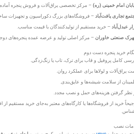
ابان امام خمینی (ره)
– مرکز تخصصی یراق‌آلات و فروش پنجره آماده.
تمع تجاری یافت‌آباد
– فروشگاه‌های بزرگ دکوراسیون و تجهیزات ساخت
ار عبدل‌آباد
– خرید مستقیم از تولیدکنندگان با قیمت مناسب.
رک صنعتی خاوران
– مرکز اصلی تولید و عرضه عمده پنجره‌های دوجد
گام خرید پنجره دست دوم
رسی کامل پروفیل و قاب برای ترک، تاب یا زنگ‌زدگی.
ت یراق‌آلات و لولاها برای عملکرد روان.
مینان از سلامت شیشه‌ها و عایق‌بندی.
 نظر گرفتن هزینه‌های حمل و نصب مجدد.
جیحاً خرید از فروشگاه‌ها یا کارگاه‌های معتبر به‌جای خرید مستقیم از اف
شناس.
خدمات نصب
نجره دوجداره
upvc
دست دوم در تهران و کرج بسته به
ابعاد، نوع پروفی