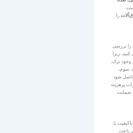
‌آلات
را
 را بررسی
کنید، زیرا
 وجود ترک،
. سوم،
حاصل شود.
رات پرهزینه
ا ضمانت
اکیفیت با
، باعث