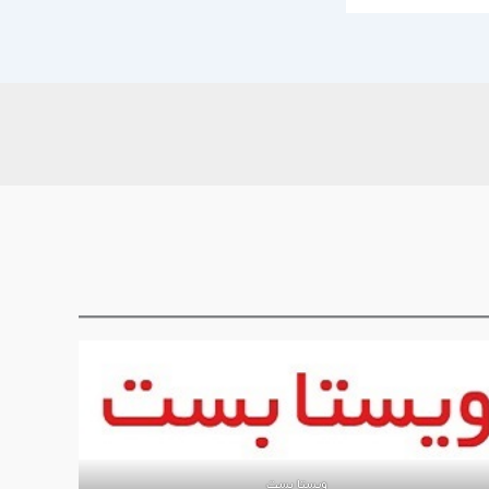
ویستا بست