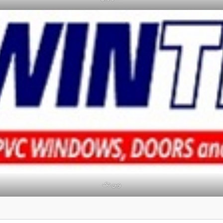
وین تک