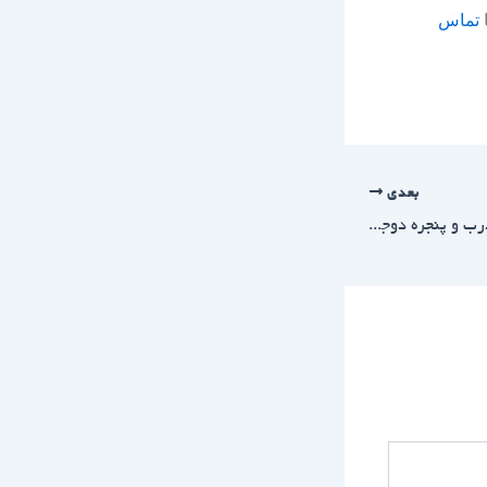
ا
تماس
بعدی
انواع مدل های دستگیره درب و پنجره دوجداره