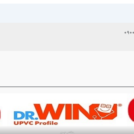
دکتر وین