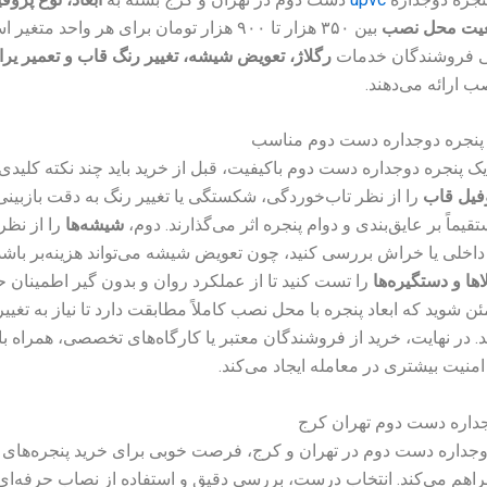
عیت محل نصب
بین ۳۵۰ هزار تا ۹۰۰ هزار تومان برای هر واحد متغیر است.
ی فروشندگان خدمات
رگلاژ، تعویض شیشه، تغییر رنگ قاب و تعمیر یراق
ب ارائه می‌دهند.
 پنجره دوجداره دست دوم مناسب
یک پنجره دوجداره دست دوم باکیفیت، قبل از خرید باید چند نکته کلیدی
فیل قاب
را از نظر تاب‌خوردگی، شکستگی یا تغییر رنگ به دقت بازبینی 
قیماً بر عایق‌بندی و دوام پنجره اثر می‌گذارند. دوم،
شیشه‌ها
را از نظر
اخلی یا خراش بررسی کنید، چون تعویض شیشه می‌تواند هزینه‌بر باشد
اها و دستگیره‌ها
را تست کنید تا از عملکرد روان و بدون گیر اطمینان 
 شوید که ابعاد پنجره با محل نصب کاملاً مطابقت دارد تا نیاز به تغیی
. در نهایت، خرید از فروشندگان معتبر یا کارگاه‌های تخصصی، همراه ب
امنیت بیشتری در معامله ایجاد می‌کند.
جداره دست دوم تهران کرج
دوجداره دست دوم در تهران و کرج، فرصت خوبی برای خرید پنجره‌های ب
راهم می‌کند. انتخاب درست، بررسی دقیق و استفاده از نصاب حرفه‌ای