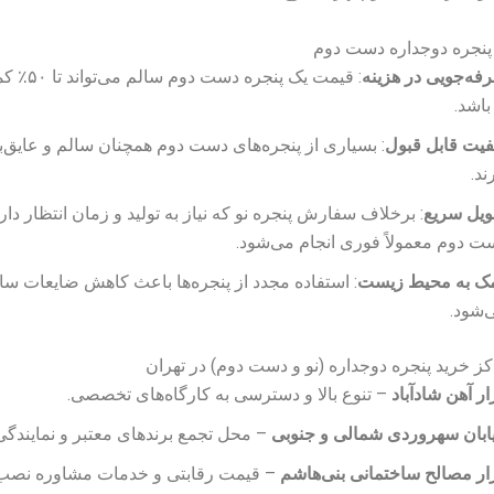
 پنجره دوجداره دست دوم
فه‌جویی در هزینه
: قیمت یک پنجره
باشد.
فیت قابل قبول
: بسیاری از پنجره‌های دست دوم همچنان سالم و عایق‌
ند.
ویل سریع
: برخلاف سفارش پنجره نو که نیاز به تولید و زمان انتظار دار
ت دوم معمولاً فوری انجام می‌شود.
ک به محیط زیست
: استفاده مجدد از پنجره‌ها باعث کاهش ضایعات سا
‌شود.
کز خرید پنجره دوجداره (نو و دست دوم) در تهران
ار آهن شادآباد
– تنوع بالا و دسترسی به کارگاه‌های تخصصی.
ابان سهروردی شمالی و جنوبی
– محل تجمع برندهای معتبر و نمایندگی‌
زار مصالح ساختمانی بنی‌هاشم
– قیمت رقابتی و خدمات مشاوره نصب