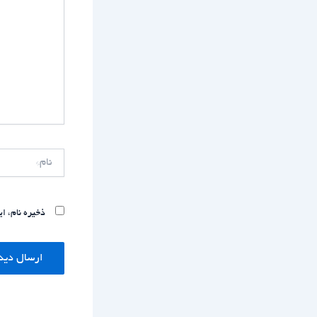
نام*
ذخیره نام، ا