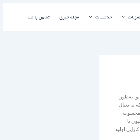
ولات
خدمـــات
مجله خبری
تماس با مــا
و، به‌طور
 به دنبال
آل محسوب
ون یا
ارایی اولیه