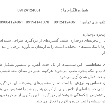
شماره تلگرام ما : 09124124061
لفن های تماس : 09124124061 09194141370 09004124061
پنجره دوجداره
از پنجره‌های دوجداره، طیف گسترده‌ای از دزدگیرها طراحی شده اس
ها با مکانیسم‌های مختلف، امنیت را به ارمغان می‌آورند. برخی از متداو
ز:
این سیستم‌ها از یک جفت آهنربا و سنسور تشکیل شده
ب و لنگه پنجره نصب می‌شوند. هرگونه تغییر در میدان مغناطیسی (
باعث فعال شدن آژیر می‌شود.
با استفاده از سنسورهای پیشرفته، این دزدگیره
اشی که نشانه‌ای از تلاش برای باز کردن پنجره باشد را تشخیص می‌دهن
این دزدگیرها با بهره‌گیری از میکروفو
یشه را ثبت کرده و آلارم را فعال می‌کنند.