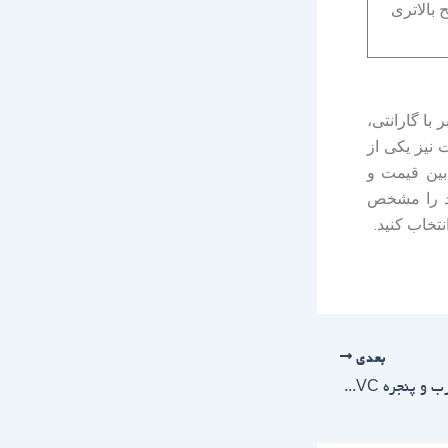
 بالاتری
 با گارانتی،
 نیز یکی از
 بین قیمت و
خود را مشخص
تخاب کنید.
بعدی
تعمیر کامل بسته نشدن درب و پنجره UPVC ضربه دیده