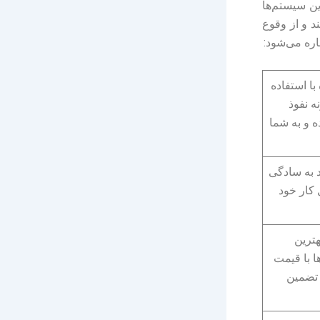
ین سیستم‌ها
د و از وقوع
اره می‌شود:
با استفاده
ه نفوذ
 و به شما
د به سادگی
 کار خود
هترین
ا با قیمت
تضمین