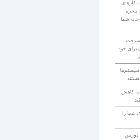
به کارهای
پنجره
خانه شما
ر سرقت
 برای خود
.
ن سیستم‌ها
هستند.
به کاهش
ند.
 شما را
 دوربین