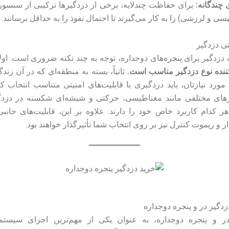
برای حفاظت چندلایه، برخی از دزدگیرها ترکیبی از سنسو
سی و لرزشی) را به کار می‌گیرند تا احتمال نفوذ را به حداقل برسانند.
 دزدگیر
 دزدگیر برای پنجره‌های دوجداره، توجه به چند نکته ضروری است. اولا
کننده نوع دزدگیر مناسب است.
ثانیاً، بسته به منطقه‌ای که در آن زند
رد نیازتان، باید دزدگیری با قابلیت‌های امنیتی متناسب انتخاب کن
های مختلفی مانند مغناطیسی، حرکتی و شیشه‌ای شکسته در دزدگی
ر کدام کاربرد خاص خود را دارند. علاوه بر این، قابلیت‌های جانبی 
و ریموت کنترل نیز بر روی انتخاب شما تأثیرگذار خواهند بود.
دگیر در و پنجره دوجداره
ر و پنجره دوجداره، به عنوان یکی از مهم‌ترین اجزای سیستم‌