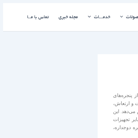
ولات
خدمـــات
مجله خبری
تماس با مــا
پنجره‌های
 و ارتعاش،
می‌دهد. این
ایر تجهیزات
ره دوجداره،