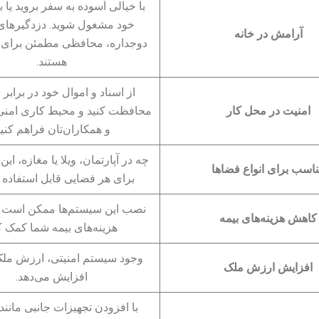
با خیالی آسوده به سفر بروید یا 
خود مشغول شوید. دزدگیرهای 
آرامش در خانه
دوجداره، محافظی مطمئن برای 
هستند.
از اسناد و اموال خود در براب
امنیت در محل کار
محافظت کنید و محیط کاری امنی
و همکاران‌تان فراهم کنید
چه در آپارتمان، ویلا یا مغازه، ای
اسب برای انواع فضاها
برای هر فضایی قابل استفاده 
نصب این سیستم‌ها ممکن است 
کاهش هزینه‌های بیمه
هزینه‌های بیمه شما کمک ک
وجود سیستم امنیتی، ارزش ملک
افزایش ارزش ملک
افزایش می‌دهد.
با افزودن تجهیزات جانبی مانند