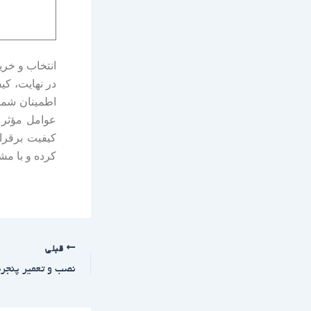
انتخاب و خری
در نهایت، کیف
اطمینان شما 
عوامل مؤثر د
کیفیت برقرار
کرده و با مش
قبلی
نصب و تعمیر پنجره