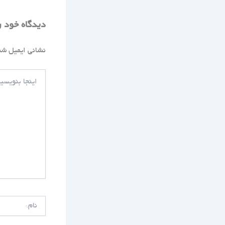
دیدگاه‌ خود 
نشانی ایمیل شم
اینجا
بنویسید…
نام*