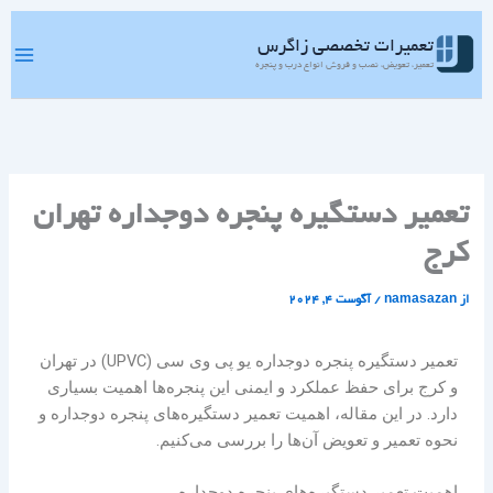
رش
ه
تعمیرات تخصصی زاگرس
حتوا
تعمیر، تعویض، نصب و فروش انواع درب و پنجره
تعمیر دستگیره پنجره دوجداره تهران
کرج
از
namasazan
/
آگوست 4, 2024
تعمیر دستگیره پنجره دوجداره یو پی وی سی (UPVC) در تهران
و کرج برای حفظ عملکرد و ایمنی این پنجره‌ها اهمیت بسیاری
دارد. در این مقاله، اهمیت تعمیر دستگیره‌های پنجره دوجداره و
نحوه تعمیر و تعویض آن‌ها را بررسی می‌کنیم.
اهمیت تعمیر دستگیره‌های پنجره دوجداره