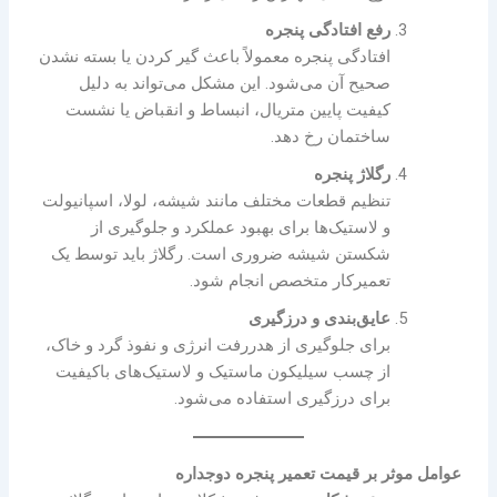
رفع افتادگی پنجره
افتادگی پنجره معمولاً باعث گیر کردن یا بسته نشدن
صحیح آن می‌شود. این مشکل می‌تواند به دلیل
کیفیت پایین متریال، انبساط و انقباض یا نشست
ساختمان رخ دهد.
رگلاژ پنجره
تنظیم قطعات مختلف مانند شیشه، لولا، اسپانیولت
و لاستیک‌ها برای بهبود عملکرد و جلوگیری از
شکستن شیشه ضروری است. رگلاژ باید توسط یک
تعمیرکار متخصص انجام شود.
عایق‌بندی و درزگیری
برای جلوگیری از هدررفت انرژی و نفوذ گرد و خاک،
از چسب سیلیکون ماستیک و لاستیک‌های باکیفیت
برای درزگیری استفاده می‌شود.
عوامل موثر بر قیمت تعمیر پنجره دوجداره