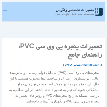
رش
ه
تعمیرات تخصصی زاگرس
حتوا
تعمیر، تعویض، نصب و فروش انواع درب و پنجره
تعمیرات پنجره پی وی سی PVC:
راهنمای جامع
از
namasazan
/
دسامبر 4, 2024
پنجره‌های پی وی سی (PVC) به دلیل دوام، زیبایی، و عایق‌بندی
عالی، در بسیاری از منازل و ساختمان‌ها محبوب هستند. با این
حال، این نوع پنجره‌ها نیز ممکن است به مرور زمان دچار
مشکلاتی شوند که نیاز به تعمیر داشته باشند. در این مطلب، به
بررسی مشکلات رایج پنجره‌های PVC و روش‌های تعمیرات
پنجره پی وی سی PVC و نگهداری آن‌ها پرداخته‌ایم.