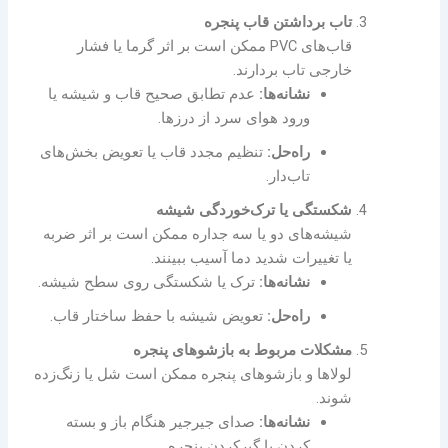
تاب برداشتن قاب پنجره
قاب‌های PVC ممکن است بر اثر گرما یا فشار
خارجی تاب بردارند.
نشانه‌ها:
عدم تطابق صحیح قاب و شیشه یا
ورود هوای سرد از درزها.
راه‌حل:
تنظیم مجدد قاب یا تعویض بخش‌های
تاب‌دار.
شکستگی یا ترک‌خوردگی شیشه
شیشه‌های دو یا سه جداره ممکن است بر اثر ضربه
یا تغییرات شدید دما آسیب ببینند.
نشانه‌ها:
ترک یا شکستگی روی سطح شیشه.
راه‌حل:
تعویض شیشه با حفظ ساختار قاب.
مشکلات مربوط به بازشوهای پنجره
لولاها و بازشوهای پنجره ممکن است شل یا زنگ‌زده
شوند.
نشانه‌ها:
صدای جیرجیر هنگام باز و بسته
کردن یا گیرکردن پنجره.