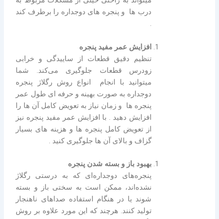
میتواند به راحتی خیلی از مشکلات مربوط به
درب ها و پنجره های دوجداره را برطرف کند
.
افزایش عمر مفید پنجره
تنظیم دقیق قطعات از ساییدگی و خرابی
زودرس قطعات جلوگیری می‌کند. شما
میتوانید با انجام انواع روش رگلاژ پنجره
دوجداره به صورت بهینه و حرفه ای طول عمر
پنجره ها و زمان نیاز به تعویض کامل آن ها را
افزایش دهید . با افزایش عمر مفید پنجره نیز
از تعویض کامل پنجره ها و هزینه های بسیار
گزاف و بالای آن ها جلوگیری کنید .
بهبود باز و بسته شدن پنجره
پنجره‌های دوجداره‌ای که به درستی رگلاژ
نشده‌اند، ممکن است به سختی باز و بسته
شوند یا در هنگام استفاده صداهای ناهنجار
تولید کنند. هرچند که این مورد علاوه بر روش