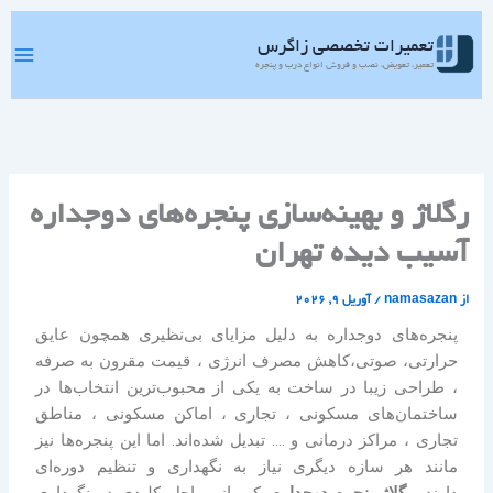
رش
ه
تعمیرات تخصصی زاگرس
حتوا
تعمیر، تعویض، نصب و فروش انواع درب و پنجره
رگلاژ و بهینه‌سازی پنجره‌های دوجداره
آسیب دیده تهران
از
namasazan
/
آوریل 9, 2026
پنجره‌های دوجداره به دلیل مزایای بی‌نظیری همچون عایق
حرارتی، صوتی،کاهش مصرف انرژی ، قیمت مقرون به صرفه
، طراحی زیبا در ساخت به یکی از محبوب‌ترین انتخاب‌ها در
ساختمان‌های مسکونی ، تجاری ، اماکن مسکونی ، مناطق
تجاری ، مراکز درمانی و …. تبدیل شده‌اند. اما این پنجره‌ها نیز
مانند هر سازه دیگری نیاز به نگهداری و تنظیم دوره‌ای