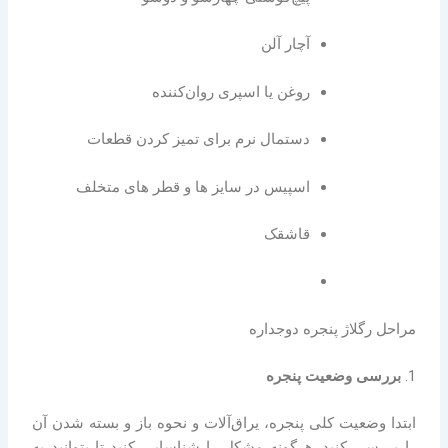
آچار آلن
روغن یا اسپری روان‌کننده
دستمال نرم برای تمیز کردن قطعات
اسپیس در سایز ها و قطر های متخلف
قاشقک
مراحل رگلاژ پنجره دوجداره
1.
بررسی وضعیت پنجره
ابتدا وضعیت کلی پنجره، یراق‌آلات و نحوه باز و بسته شدن آن
را بررسی کنید. هرگونه مشکل را شناسایی کنید تا بتوانید به