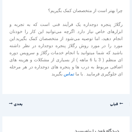
چرا بهتر است از متخصصان کمک بگیریم؟
رگلاژ پنجره دوجداره یک فرآیند فنی است که به تجربه و
ابزارهای خاص نیاز دارد. اگرچه می‌توانید این کار را خودتان
انجام دهید، اما توصیه می‌شود از متخصصان کمک بگیرید.این
مورد را در مورد روش رگلاژ پنجره دوجداره در نظر داشته
باشید که شما میتوانید با انجام خدمات رگلاژ و سرویس دوره
ای منظم ( 3 یا 6 ماهه ) از بسیاری از مشکلات و هزینه های
اضافی مربوط به درب ها و پنجره های دوجداره در هر مرحله
ای جلوگیری فرمایید . با ما
تماس
بگیرید
قبلی
بعدی
دیدگاه‌ خود را بنویسید