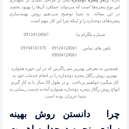
دارند.
رگلاژ پنجره دوجداره
یکی از مراحل کلیدی در نگهداری
این نوع پنجره‌ها است که می‌تواند عملکرد آن‌ها را بهبود بخشد.
در این مقاله، به شما توضیح می‌دهیم روش بهینه‌سازی
پنجره‌های دوجداره را و اینکه چرا این کار مهم است.
شماره تلگرام ما : 09124124061
تلفن های تماس : 09124124061 09194141370
09004124061
همچنین به معرفی بهترین تیم زاگرس که در این حوزه همواره
بهترین روش رگلاژ پنجره دوجداره را در انجام خدمات خود به
کار میگیرد خواهیم پرداخت . و در طول 20 سال با به کار گیری
انواع روش رگلاژ پنجره دوجداره همواره آماده خدمت رسانی به
شما عزیزان بوده است .
چرا دانستن روش بهینه
سازی پنجره دوجداره اهمیت