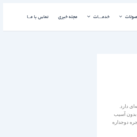
ولات
خدمـــات
مجله خبری
تماس با مــا
ای دارد.
 بدون آسیب
نجره دوجداره