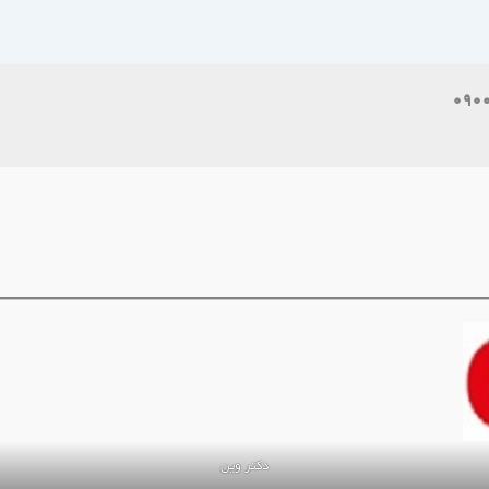
دکتر وین