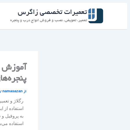
رش
ه
تعمیرات تخصصی زاگرس
حتوا
تعمیر، تعویض، نصب و فروش انواع درب و پنجره
آموزش اب
پنجره‌ها
از
namasazan
/
رگلاژ و تعمی
استفاده از ا
به پروفیل و ش
استفاده می‌ش