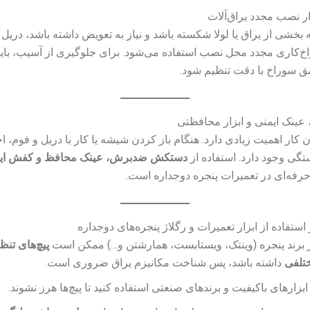
بخشی از یراق یا لولا شکسته باشد و نیاز به تعویض داشته باشد، دریل ب
اخ‌کاری مجدد محل نصب استفاده می‌شود. برای جلوگیری از آسیب، با
سوراخ با دقت تنظیم شود.
 کار اهمیت زیادی دارد. هنگام باز کردن شیشه یا کار با دریل و فوم، ا
گی وجود دارد. استفاده از
دستکش ضدبرش، عینک محافظ و کفش ای
حرفه‌ای در تعمیرات پنجره دوجداره است.
ستفاده از ابزار تعمیرات و رگلاژ پنجره‌های دوجداره
 برند پنجره (وینتک، ویستابست، همارشتن و…) ممکن است
پیچ‌های تنظ
تلفی
داشته باشد، پس شناخت مکانیزم یراق ضروری است.
 ابزارهای باکیفیت و برندهای صنعتی استفاده کنید تا پیچ‌ها هرز نشوند.