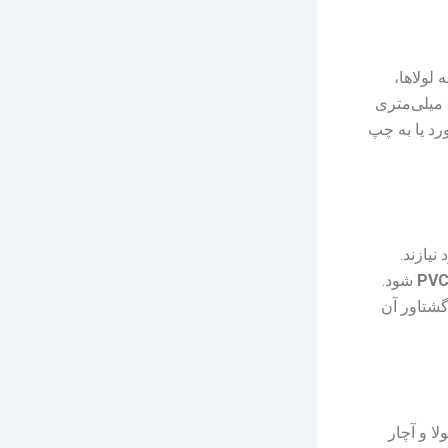
ز جمله لولاها،
قفل‌ها و زبانه‌ها با پیچ‌های آلن تنظیم می‌شوند. آچار آلن معمولاً در سایزهای ۳، ۴ و ۵ میلی‌متری
آورد یا به چپ
نیازند.
شود.
گشتاور آن
ا و آچار