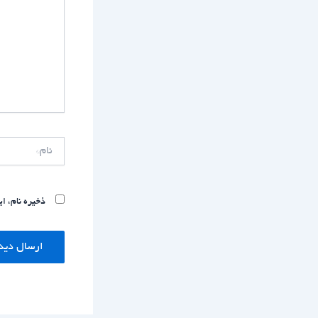
نام*
ذخیره نام، ا