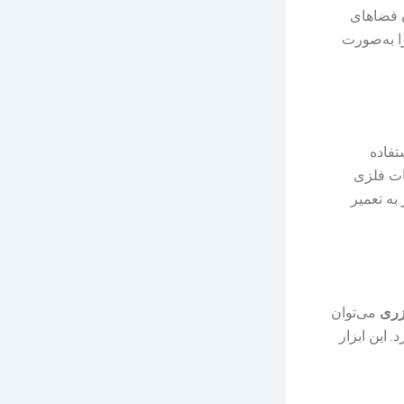
ن فضاهای
ا به‌صورت
تفاده
ات فلزی
به تعمیر
یزری
می‌توان
 این ابزار