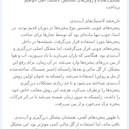
تشکیل‌دهنده و روش‌های تشخیص لاستیک اصل خواهیم
پرداخت.
تاریخچه لاستیک‌های آب‌بندی
پنجره‌های چوبی نخستین نوع پنجره‌ها در دوران قدیم بودند. در
ابتدا، چوب تنها ماده‌ای بود که توسط نجارها برای ساخت
پنجره‌ها مورد استفاده قرار می‌گرفت. شیشه‌ها در داخل
پنجره‌های چوبی قرار می‌گرفتند، اما مشکل اصلی درزگیری و
آب‌بندی بود. هنگامی که باران می‌بارید یا باد می‌وزید، آب و هوا
از بین درزهای پنجره‌ها وارد می‌شد. در آن زمان، برای رفع این
مشکل، از گل مالی و بعدها زامسکه (خمیر چسبناک ساخته‌شده
از مل و روغن) استفاده می‌شد. زامسکه به عنوان اولین روش
آب‌بندی شناخته می‌شود و تا حد زیادی مشکلات درزگیری
پنجره‌ها را برطرف می‌کرد، هرچند این روش معایب خاص خود
را داشت. زامسکه به مرور زمان شسته می‌شد یا در اثر حرکات
پنجره ترک می‌خورد و از بین می‌رفت.
با ظهور پنجره‌های آهنی، همچنان مشکل درزگیری و آب‌بندی
باقی ماند، اما استفاده از گل مالی کمی موثرتر بود. این مشکل