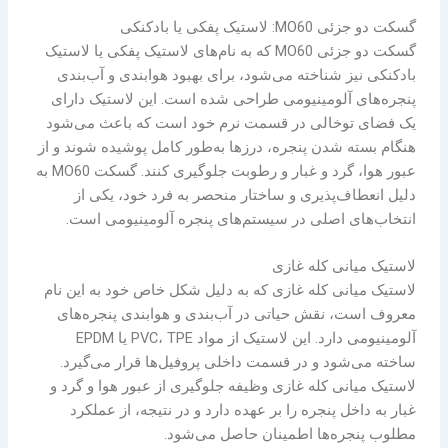
گسکت دو جزئی MO60: لاستیک پفکی یا بادکنکی
گسکت دو جزئی MO60 که به نام‌های لاستیک پفکی یا لاستیک
بادکنکی نیز شناخته می‌شود، برای بهبود هوابندی و آب‌بندی
پنجره‌های آلومینیومی طراحی شده است. این لاستیک دارای
یک فضای توخالی در قسمت نرم خود است که باعث می‌شود
هنگام بسته شدن پنجره، درزها به‌طور کامل پوشیده شوند و از
عبور هوا، گرد و غبار و رطوبت جلوگیری کنند. گسکت MO60 به
دلیل انعطاف‌پذیری و ساختار منحصر به فرد خود، یکی از
انتخاب‌های اصلی در سیستم‌های پنجره آلومینیومی است.
لاستیک میانی کله غازی
لاستیک میانی کله غازی که به دلیل شکل خاص خود به این نام
معروف است، نقش حیاتی در آب‌بندی و هوابندی پنجره‌های
آلومینیومی دارد. این لاستیک از مواد PVC، TPE یا EPDM
ساخته می‌شود و در قسمت داخلی پروفیل‌ها قرار می‌گیرد.
لاستیک میانی کله غازی وظیفه جلوگیری از عبور هوا و گرد و
غبار به داخل پنجره را بر عهده دارد و در نتیجه، از عملکرد
مطلوب پنجره‌ها اطمینان حاصل می‌شود.