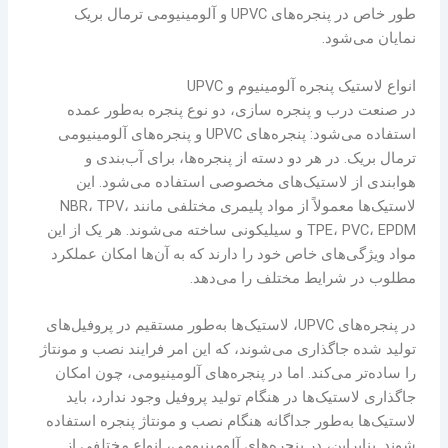
طور خاص در پنجره‌های UPVC و آلومینیومی ترمال بریک
نمایان می‌شود.
انواع لاستیک پنجره آلومینیوم و UPVC
در صنعت درب و پنجره سازی، دو نوع پنجره به‌طور عمده
استفاده می‌شود: پنجره‌های UPVC و پنجره‌های آلومینیومی
ترمال بریک. در هر دو دسته از پنجره‌ها، برای آب‌بندی و
هوا‌بندی از لاستیک‌های مخصوصی استفاده می‌شود. این
لاستیک‌ها معمولاً از مواد پلیمری مختلفی مانند NBR، TPV،
TPE، PVC، EPDM و سیلیکونی ساخته می‌شوند. هر یک از این
مواد ویژگی‌های خاص خود را دارند که به آن‌ها امکان عملکرد
مطلوب در شرایط مختلف را می‌دهد.
در پنجره‌های UPVC، لاستیک‌ها به‌طور مستقیم در پروفیل‌های
تولید شده جاگذاری می‌شوند، که این امر فرایند نصب و مونتاژ
را ساده‌تر می‌کند. اما در پنجره‌های آلومینیومی، چون امکان
جاگذاری لاستیک‌ها در هنگام تولید پروفیل وجود ندارد، باید
لاستیک‌ها به‌طور جداگانه هنگام نصب و مونتاژ پنجره استفاده
شوند. بنابراین، در پنجره‌های آلومینیومی، انواع مختلفی از