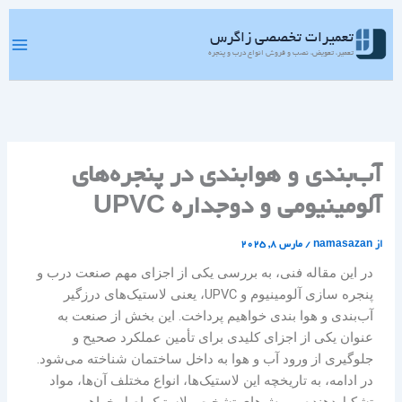
رش
ه
تعمیرات تخصصی زاگرس
حتوا
تعمیر، تعویض، نصب و فروش انواع درب و پنجره
آب‌بندی و هوا‌بندی در پنجره‌های
آلومینیومی و دوجداره UPVC
از
namasazan
/
مارس 8, 2025
در این مقاله فنی، به بررسی یکی از اجزای مهم صنعت درب و
پنجره سازی آلومینیوم و UPVC، یعنی لاستیک‌های درزگیر
آب‌بندی و هوا بندی خواهیم پرداخت. این بخش از صنعت به
عنوان یکی از اجزای کلیدی برای تأمین عملکرد صحیح و
جلوگیری از ورود آب و هوا به داخل ساختمان شناخته می‌شود.
در ادامه، به تاریخچه این لاستیک‌ها، انواع مختلف آن‌ها، مواد