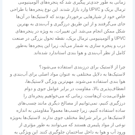
زمانی به طور جدی‌تر پیگیری شد که پنجره‌های آلومینیومی
ترمال بریک و UPVC وارد بازار شدند. این نوع پنجره‌ها با طراحی
خاص خود از شیارهایی برخوردار بودند که لاستیک‌ها در آن‌ها
جای می‌گرفتند و از این طریق درزگیری و آب‌بندی به بهترین
شکل ممکن انجام می‌شد. این تغییرات، به ویژه در پنجره‌های
UPVC و آلومینیومی ترمال بریک، نقطه تحول بزرگی در صنعت
درب و پنجره سازی به شمار می‌آید، زیرا این پنجره‌ها به‌طور
کامل از نظر آب‌بندی و هوا بندی استاندارد شده‌اند.
چرا از لاستیک برای درزبندی استفاده می‌شود؟
لاستیک‌ها به دلایل مختلفی به عنوان مواد اصلی برای آب‌بندی و
هوا بندی استفاده می‌شوند. مهم‌ترین ویژگی لاستیک‌ها،
انعطاف‌پذیری بالا، مقاومت در برابر عوامل جوی و دوام
طولانی‌مدت آن‌هاست. زمانی که می‌خواهیم پنجره‌ای را
درزگیری کنیم، نمی‌توانیم از مصالح دیگری مانند چسب‌های
ساده استفاده کنیم، زیرا چسب‌ها معمولاً مقاومتی به اندازه
لاستیک‌ها در برابر شرایط مختلف جوی ندارند. لاستیک‌ها به‌ویژه
نوعی از مواد پلیمری هستند که می‌توانند به طور مؤثری از
ورود آب و هوا به داخل ساختمان جلوگیری کنند. این ویژگی به