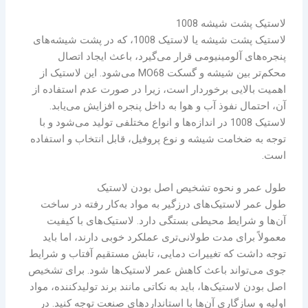
لاستیک پشت شیشه 1008
لاستیک پشت شیشه یا لاستیک 1008، که در پشت شیشه‌های
پنجره‌های آلومینیومی قرار می‌گیرد، باعث ایجاد اتصال
محکم‌تر بین شیشه و گسکت MO68 می‌شود. این لاستیک از
اهمیت بالایی برخوردار است، زیرا در صورت عدم استفاده از
آن، احتمال نفوذ آب و هوا به داخل پنجره افزایش می‌یابد.
لاستیک 1008 در اندازه‌ها و انواع مختلفی تولید می‌شود و با
توجه به ضخامت شیشه و نوع پروفیل، قابل انتخاب و استفاده
است.
طول عمر و نحوه تشخیص اصل بودن لاستیک
طول عمر لاستیک‌های درزگیر به مواد به‌کار رفته در ساخت
آن‌ها و شرایط محیطی بستگی دارد. لاستیک‌های با کیفیت
معمولاً برای مدت طولانی‌تری عملکرد خوبی دارند، اما باید
توجه داشت که تغییرات دمایی، تابش مستقیم آفتاب و شرایط
جوی می‌تواند باعث کاهش عمر لاستیک‌ها شود. برای تشخیص
اصل بودن لاستیک‌ها، باید به نکاتی مانند برند تولیدکننده، مواد
اولیه و سازگاری آن‌ها با استانداردهای صنعت توجه کنید. در