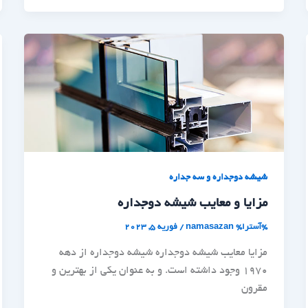
شیشه دوجداره و سه جداره
مزایا و معایب شیشه دوجداره
%آسترا%
namasazan
/
فوریه 5, 2023
مزایا معایب شیشه دوجداره شیشه دوجداره از دهه
1970 وجود داشته است. و به عنوان یکی از بهترین و
مقرون