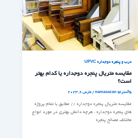
درب و پنجره دوجداره UPVC
مقایسه متریال پنجره دوجداره یا کدام بهتر
است؟
%آسترا%
namasazan
/
مارس 9, 2023
مقایسه متریال پنجره دوجداره // مطابق با تمام پروژه
های پنجره دوجداره ، هرچه دانش بهتری در مورد انواع
مختلف مصالح پنجره