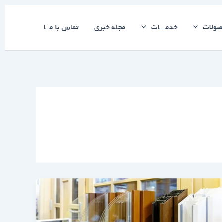
ولات
خدمـــات
مجله خبری
تماس با مــا