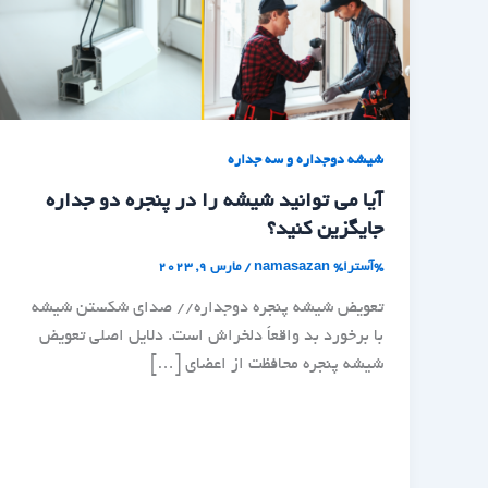
شیشه دوجداره و سه جداره
آیا می توانید شیشه را در پنجره دو جداره
جایگزین کنید؟
%آسترا%
namasazan
/
مارس 9, 2023
تعویض شیشه پنجره دوجداره// صدای شکستن شیشه
با برخورد بد واقعاً دلخراش است. دلایل اصلی تعویض
شیشه پنجره محافظت از اعضای […]