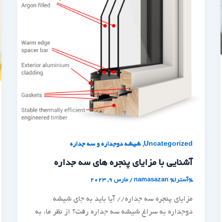
,
Uncategorized
شیشه دوجداره و سه جداره
آشنایی با مزایای پنجره های سه جداره
%آسترا%
namasazan
/
مارس 9, 2023
مزایای پنجره سه جداره// آیا باید به جای شیشه
دوجداره به سراغ شیشه سه جداره رفت؟ از نظر ما، به