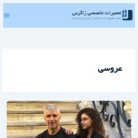
رش
ه
تعمیرات تخصصی زاگرس
حتوا
تعمیر، تعویض، نصب و فروش انواع درب و پنجره
عروسی