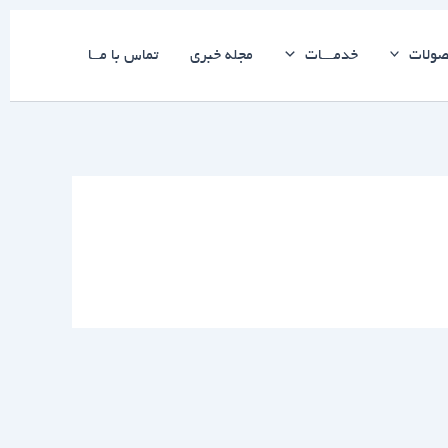
ولات
خدمـــات
مجله خبری
تماس با مــا