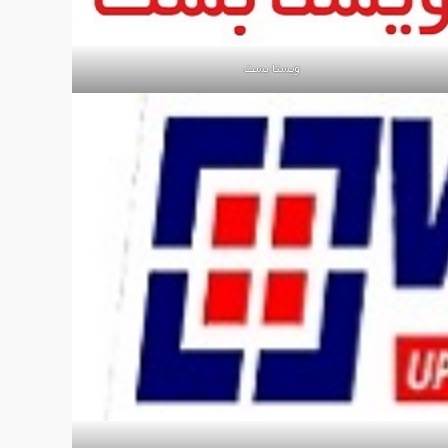
ویستا بست