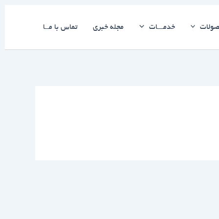
ولات
خدمـــات
مجله خبری
تماس با مــا