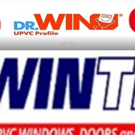
دکتر وین