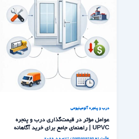
درب و پنجره آلومینیومی
عوامل مؤثر در قیمت‌گذاری درب و پنجره
UPVC | راهنمای جامع برای خرید آگاهانه
%آسترا%
namasazan
/
ژانویه 5, 2026