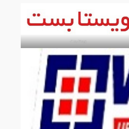
ویستا بست