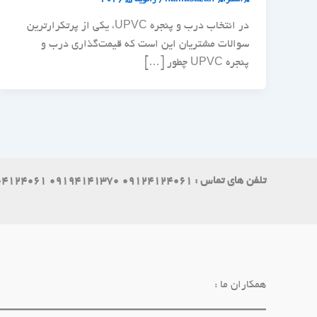
در انتخاب درب و پنجره UPVC، یکی از پرتکرارترین
سوالات مشتریان این است که قیمت‌گذاری درب و
پنجره UPVC چطور […]
تلفن های تماس : 09124124061 09194141370 09004124061
همکاران ما :