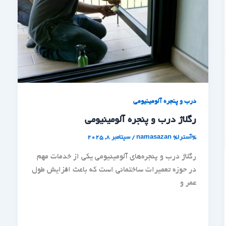
درب و پنجره آلومینیومی
رگلاژ درب و پنجره آلومینیومی
%آسترا%
namasazan
/
سپتامبر 8, 2025
رگلاژ درب و پنجره‌های آلومینیومی یکی از خدمات مهم
در حوزه تعمیرات ساختمانی است که باعث افزایش طول
عمر و