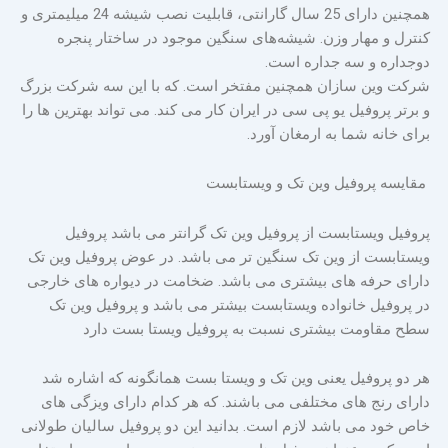
همچنین دارای 25 سال گارانتی، قابلیت نصب شیشه 24 میلیمتری و
کنترل و مهار وزن. شیشه‌های سنگین موجود در ساختار پنجره
دوجداره و سه جداره است.
شرکت وین سازان همچنین مفتخر است. که با این سه شرکت بزرگ
و برتر پروفیل یو پی سی در ایران کار می کند. می تواند بهترین ها را
برای خانه شما به ارمغان آورد.
مقایسه پروفیل وین تک و ویستابست
پروفیل ویستابست از پروفیل وین تک گرانتر می باشد پروفیل
ویستابست از وین تک سنگین تر می باشد. در عوض پروفیل وین تک
دارای حرفه های بیشتری می باشد. ضخامت در دیواره های خارجی
در پروفیل خانواده ویستابست بیشتر می باشد و پروفیل وین تک
سطح مقاومت بیشتری نسبت به پروفیل ویستا بست دارد
هر دو پروفیل یعنی وین تک و ویستا بست همانگونه که اشاره شد
دارای رنج های مختلفی می باشند. که هر کدام دارای ویزگی های
خاص خود می باشد لازم است. بدانید این دو پروفیل سالیان طولانی