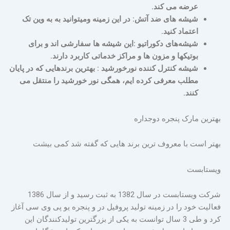
عرضه می کند.
شیشه های ضد آتش: در این زمینه ومیتوانید به به وین تک
اعتماد کنید.
شیشه‌های دکوراتیو :این شیشه ها سفارشی اند و برای
بوتیکها و مزون ها و مراکز خدماتی کاربرد دارند.
شیشه کنترل کننده نورخورشید : بهترین برندهایی که در پایان
مطلب معرفی کرده ایم، همگی نور خورشید را منتقل می
کنند.
بهترین مارک پنجره دوجداره
بهتر است با معروف ترین برند هایی که گفته شد کمی بیشت
ویستابست
شرکت ویستابست در سال 1382 به ثبت رسید و از سال 1386
فعالیت خود را در زمینه تولید پروفیل در و پنجره یو پی وی سی آغاز
کرد و طی 3 سال توانست به یکی از بزرگترین تولیدکنندگان این