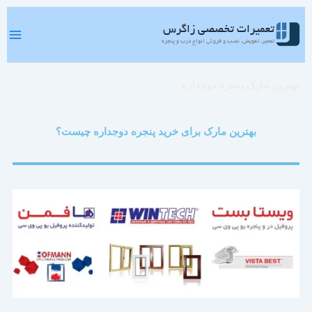
رش
ه
تعمیرات تخصصی زاگرس
حتوا
تعمیر، تعویض، نصب و فروش انواع درب و پنجره
بهترین مارک پنجره دوجداره
بهترین مارک برای خرید پنجره دوجداره چیست؟