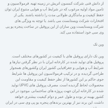
از دانش فنی شرکت کمسون اتریش در زمینه تهیه. فرمولاسیون و
تامین مواد اولیه مرغوب که در شرایط آب و هوایی متنوع ایران توان
حفظ کیفیت و ماندگاری طولانی مدت را داشته باشند. یکی از
افتخارات شرکت ویستابست می باشد. با توجه به ویژگی های
شرکت ویستابست وین سازان از این پروفیل در ساخت پنجره یو پی
وی سی خود استفاده می کند.
وین تک
وین تک دارای پروفیل های با کیفیت در کشورهای مختلف است.
پروفیل های تولید شده در کارخانه ایران با در نظر گرفتن نیازها و
شرایط آب و هوایی و جغرافیایی کشور ایران وکشورهای همجوار
طراحی گردیده. و در ترکیب فرمولاسیون این پروفیل ها شرایط
جوی حاکم بر این کشورها از نظر حفظ کیفیت و مقاومت این
محصولات لحاظ گردیده است. مصرف پروفیل های UPVC تولید
شده در کارخانه ایران جهت پروژه های ساختمانی. موجود در این
کشور بهینه تر بوده و طول عمر و دوام کیفیت بیشتری خواهد
داشت. این برند نیز از بهترین برندهای پنجره یو پی وی سی در ایران