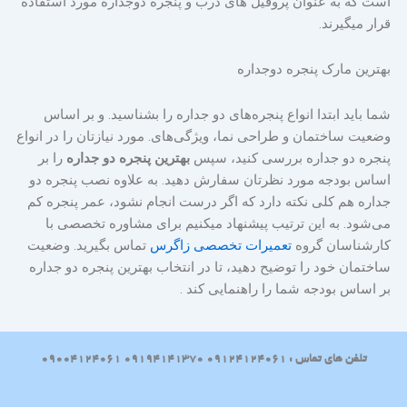
است که به عنوان پروفیل های درب و پنجره دوجداره مورد استفاده
قرار میگیرند.
بهترین مارک پنجره دوجداره
شما باید ابتدا انواع پنجره‌های دو جداره را بشناسید. و بر اساس
وضعیت ساختمان و طراحی نما، ویژگی‌های. مورد نیازتان را در انواع
پنجره دو جداره بررسی کنید، سپس
بهترین پنجره دو جداره
را بر
اساس بودجه مورد نظرتان سفارش دهید. به علاوه نصب پنجره دو
جداره هم کلی نکته دارد که اگر درست انجام نشود، عمر پنجره کم
می‌شود. به این ترتیب پیشنهاد میکنیم برای مشاوره تخصصی با
کارشناسان گروه
تعمیرات تخصصی زاگرس
تماس بگیرید. وضعیت
ساختمان خود را توضیح دهید، تا در انتخاب بهترین پنجره دو جداره
بر اساس بودجه شما را راهنمایی کند .
تلفن های تماس : 09124124061 09194141370 09004124061