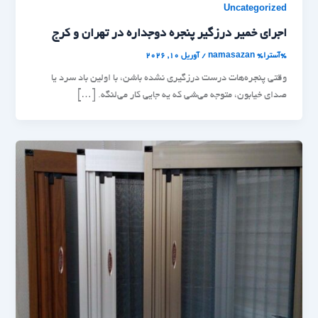
Uncategorized
اجرای خمیر درزگیر پنجره دوجداره در تهران و کرج
%آسترا%
namasazan
/
آوریل 10, 2026
وقتی پنجره‌هات درست درزگیری نشده باشن، با اولین باد سرد یا
صدای خیابون، متوجه می‌شی که یه جایی کار می‌لنگه. […]