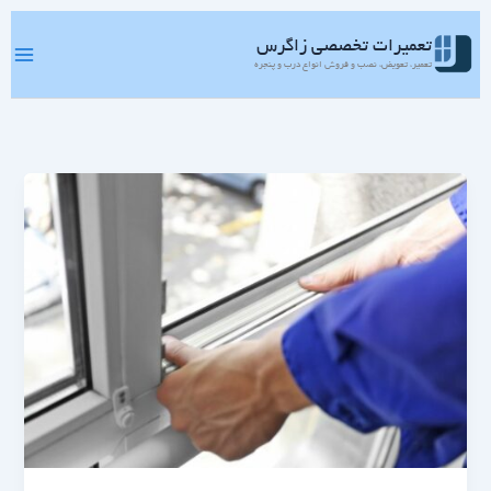
رش
ه
تعمیرات تخصصی زاگرس
حتوا
تعمیر، تعویض، نصب و فروش انواع درب و پنجره