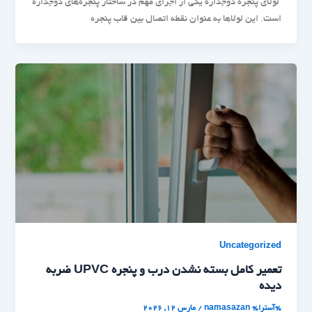
لولای پنجره دوجداره یکی از اجزای مهم در ساختار پنجره‌های دوجداره
است. این لولاها به عنوان نقطه اتصال بین قاب پنجره
Uncategorized
تعمیر کامل بسته نشدن درب و پنجره UPVC ضربه
دیده
%آسترا%
namasazan
/
مارس 12, 2026