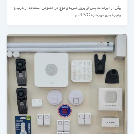
یکی از ایرادات پس از بروز ضربه و موج در خصوص استفاده از درب و
پنجره های دوجداره UPVC و