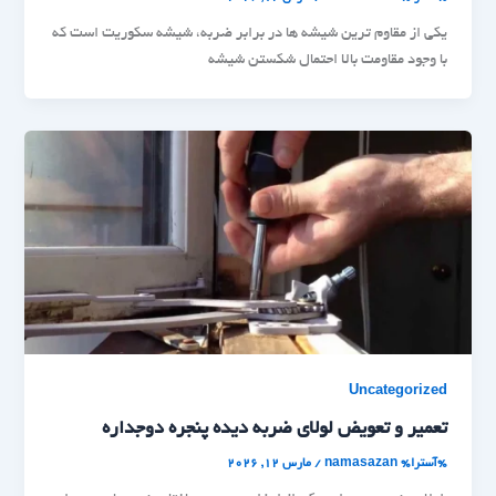
یکی از مقاوم ترین شیشه ها در برابر ضربه، شیشه سکوریت است که
با وجود مقاومت بالا احتمال شکستن شیشه
Uncategorized
تعمیر و تعویض لولای ضربه دیده پنجره دوجداره
%آسترا%
namasazan
/
مارس 12, 2026