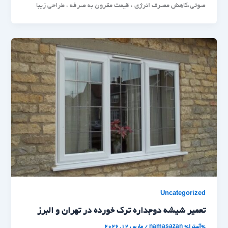
صوتی،کاهش مصرف انرژی ، قیمت مقرون به صرفه ، طراحی زیبا
Uncategorized
تعمیر شیشه دوجداره ترک خورده در تهران و البرز
%آسترا%
namasazan
/
مارس 12, 2026