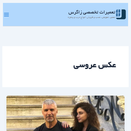
رش
ه
تعمیرات تخصصی زاگرس
حتوا
تعمیر، تعویض، نصب و فروش انواع درب و پنجره
عکس عروسی