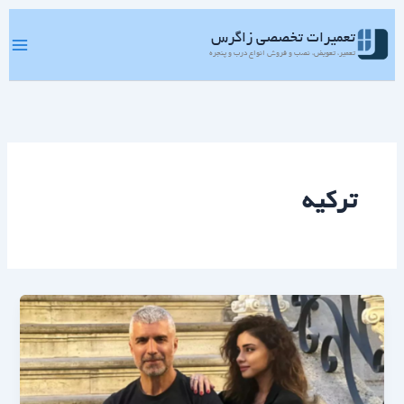
رش
ه
تعمیرات تخصصی زاگرس
حتوا
تعمیر، تعویض، نصب و فروش انواع درب و پنجره
ترکیه